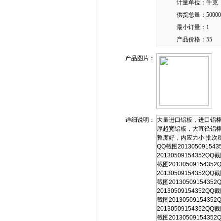
计量单位：
千克
供货总量：
50000
最小订量：
1
产品价格：
55
产品图片：
详细说明：