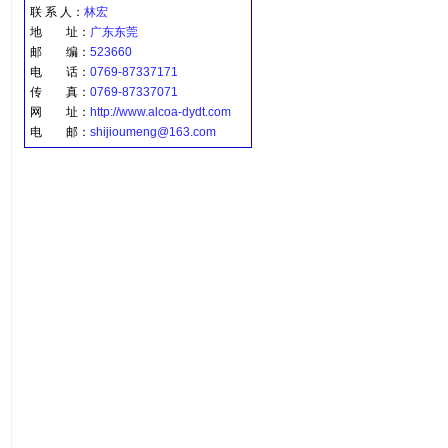
联 系 人：
林宏
地 址：
广东东莞
邮 编：
523660
电 话：
0769-87337171
传 真：
0769-87337071
网 址：
http://www.alcoa-dydt.com
电 邮：
shijioumeng@163.com