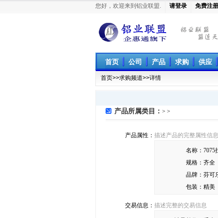
您好，欢迎来到铝业联盟.
请登录
免费注
铝业联盟
首页
公司
产品
求购
供应
首页
>>
求购频道
>>详情
产品所属类目：
> >
产品属性：
描述产品的完整属性信
名称：
707
规格：
齐全
品牌：
芬可
包装：
精美
交易信息：
描述完整的交易信息